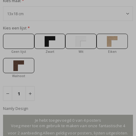
Kies maat
Kies een lijst
Geen lijst
Zwart
Wit
Eiken
Walnoot
Namly Design
Je hebt toegevoegd 0 van 4 posters
Voeg meer toe om gebruik te maken van onze fantastische 4
voor 2 aanbieding.Alleen geldig voor posters, lijsten uitgesloten.