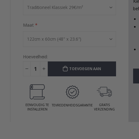
Ki
be
Maat
Hoeveelheid:
TOEVOEGEN AAN
WINKELWAGEN
EENVOUDIG TE
GRATIS
TEVREDENHEIDSGARANTIE
INSTALLEREN
VERZENDING