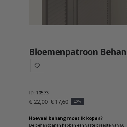
Bloemenpatroon Behan
ID
10573
€ 22,00
€ 17,60
20%
Hoeveel behang moet ik kopen?
De behangbanen hebben een vaste breedte van 60