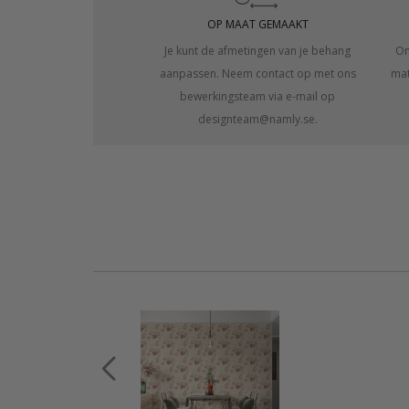
OP MAAT GEMAAKT
Je kunt de afmetingen van je behang
On
aanpassen. Neem contact op met ons
mat
bewerkingsteam via e-mail op
designteam@namly.se.