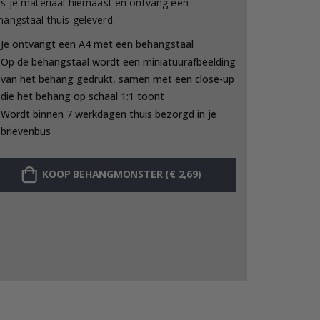
es je materiaal hiernaast en ontvang een
hangstaal thuis geleverd.
Je ontvangt een A4 met een behangstaal
Op de behangstaal wordt een miniatuurafbeelding
van het behang gedrukt, samen met een close-up
die het behang op schaal 1:1 toont
Wordt binnen 7 werkdagen thuis bezorgd in je
brievenbus
KOOP BEHANGMONSTER (€ 2,69)