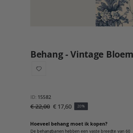
Behang - Vintage Bloe
ID
15582
€ 22,00
€ 17,60
20%
Hoeveel behang moet ik kopen?
De behangbanen hebben een vaste breedte van 60