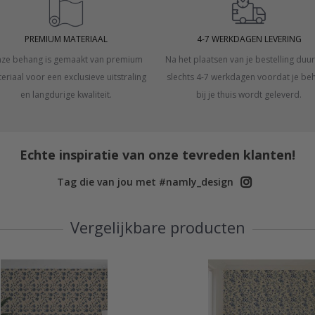
PREMIUM MATERIAAL
4-7 WERKDAGEN LEVERING
ze behang is gemaakt van premium
Na het plaatsen van je bestelling duur
eriaal voor een exclusieve uitstraling
slechts 4-7 werkdagen voordat je be
en langdurige kwaliteit.
bij je thuis wordt geleverd.
Echte inspiratie van onze tevreden klanten!
Tag die van jou met #namly_design
Vergelijkbare producten