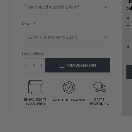
Ki
be
Maat
Hoeveelheid:
TOEVOEGEN AAN
WINKELWAGEN
EENVOUDIG TE
GRATIS
TEVREDENHEIDSGARANTIE
INSTALLEREN
VERZENDING