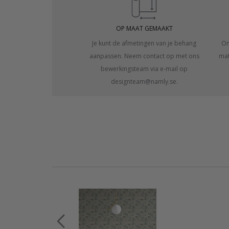
OP MAAT GEMAAKT
Je kunt de afmetingen van je behang
On
aanpassen. Neem contact op met ons
mat
bewerkingsteam via e-mail op
designteam@namly.se.