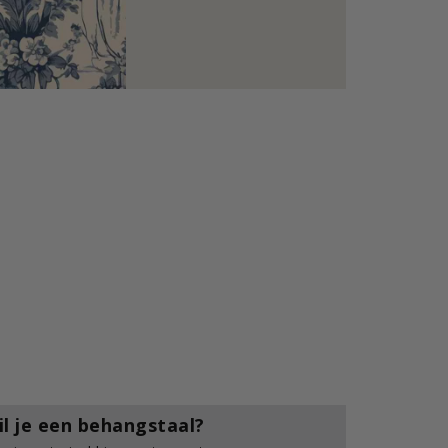
il je een behangstaal?