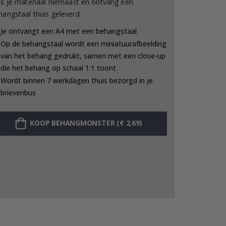
es je materiaal hiernaast en ontvang een
hangstaal thuis geleverd.
Je ontvangt een A4 met een behangstaal
Op de behangstaal wordt een miniatuurafbeelding
van het behang gedrukt, samen met een close-up
die het behang op schaal 1:1 toont
Wordt binnen 7 werkdagen thuis bezorgd in je
brievenbus
KOOP BEHANGMONSTER (€ 2,69)