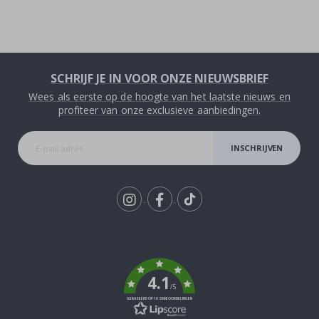
SCHRIJF JE IN VOOR ONZE NIEUWSBRIEF
Wees als eerste op de hoogte van het laatste nieuws en
profiteer van onze exclusieve aanbiedingen.
INSCHRIJVEN
Tik
To
k
4.1
/5
GEBASEERD OP 1029 BEOORDELINGEN