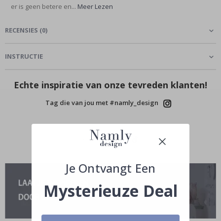
er is geen betere en...
Meer Lezen
RECENSIES
(
0
)
INSTRUCTIE
Echte inspiratie van onze tevreden klanten!
Tag die van jou met #namly_design
Je Ontvangt Een
Mysterieuze Deal