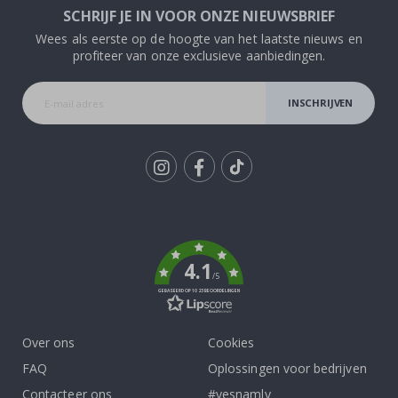
SCHRIJF JE IN VOOR ONZE NIEUWSBRIEF
Wees als eerste op de hoogte van het laatste nieuws en
profiteer van onze exclusieve aanbiedingen.
INSCHRIJVEN
Tik
To
k
4.1
/5
GEBASEERD OP 1023 BEOORDELINGEN
Over ons
Cookies
FAQ
Oplossingen voor bedrijven
Contacteer ons
#yesnamly