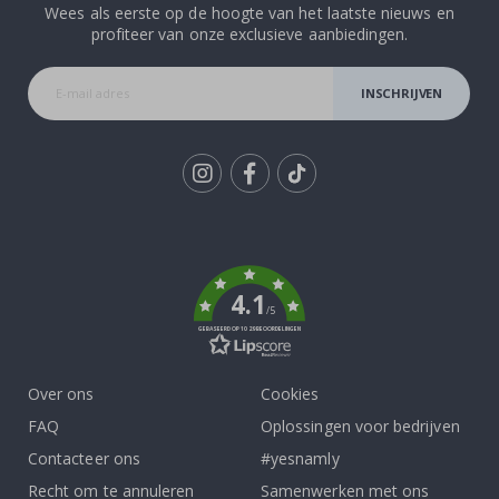
Wees als eerste op de hoogte van het laatste nieuws en
profiteer van onze exclusieve aanbiedingen.
INSCHRIJVEN
Tik
To
k
4.1
/5
GEBASEERD OP 1029 BEOORDELINGEN
Over ons
Cookies
FAQ
Oplossingen voor bedrijven
Contacteer ons
#yesnamly
Recht om te annuleren
Samenwerken met ons