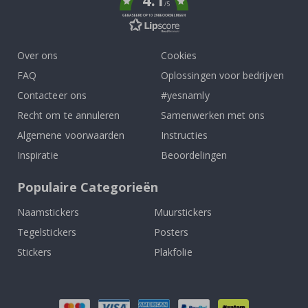
4.1
/5
GEBASEERD OP 1029 BEOORDELINGEN
Over ons
Cookies
FAQ
Oplossingen voor bedrijven
Contacteer ons
#yesnamly
Recht om te annuleren
Samenwerken met ons
Algemene voorwaarden
Instructies
Inspiratie
Beoordelingen
Populaire Categorieën
Naamstickers
Muurstickers
Tegelstickers
Posters
Stickers
Plakfolie