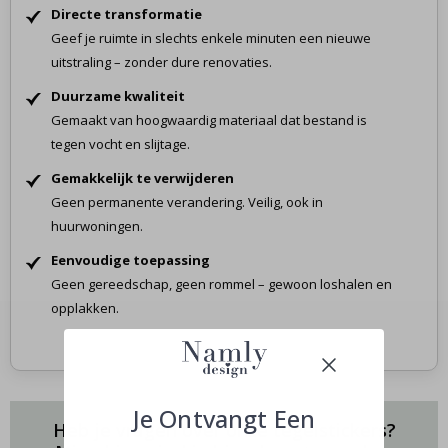
Directe transformatie
Geef je ruimte in slechts enkele minuten een nieuwe
uitstraling – zonder dure renovaties.
Duurzame kwaliteit
Gemaakt van hoogwaardig materiaal dat bestand is
tegen vocht en slijtage.
Gemakkelijk te verwijderen
Geen permanente verandering. Veilig, ook in
huurwoningen.
Eenvoudige toepassing
Geen gereedschap, geen rommel – gewoon loshalen en
opplakken.
Je Ontvangt Een
Heb je vragen over onze tegelstickers?