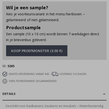
Wil je een sample?
Kies je voorkeursvariant in het menu hierboven –
gelamineerd of niet-gelamineerd.
Productsample
Een sample (10 x 10 cm) wordt binnen 7 werkdagen direct
in je brievenbus geleverd.
KOOP PROEFMONSTER (3.00 €)
ID
5205
GRATIS VERZENDING VANAF €45
LEVERING 3-6 DAGEN
100% TEVREDENHEID GEGARANDEERD
DETAILS
Geschikt voor badkamers, keukens en meubels – Waterbestendig