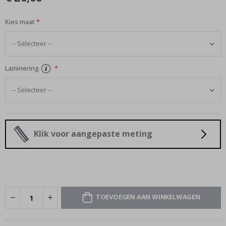
afbeeldingen-
gallerij
Kies maat
Laminering
Klik voor aangepaste meting
TOEVOEGEN AAN WINKELWAGEN