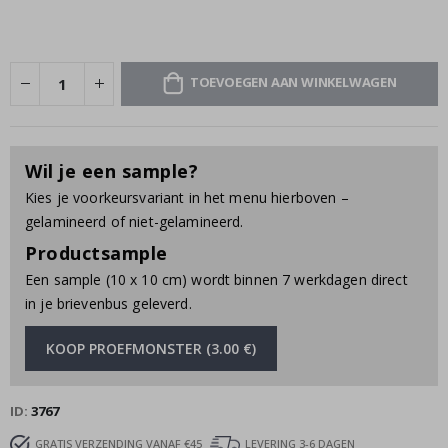
TOEVOEGEN AAN WINKELWAGEN
Wil je een sample?
Kies je voorkeursvariant in het menu hierboven –
gelamineerd of niet-gelamineerd.
Productsample
Een sample (10 x 10 cm) wordt binnen 7 werkdagen direct
in je brievenbus geleverd.
KOOP PROEFMONSTER (3.00 €)
ID
3767
GRATIS VERZENDING VANAF €45
LEVERING 3-6 DAGEN