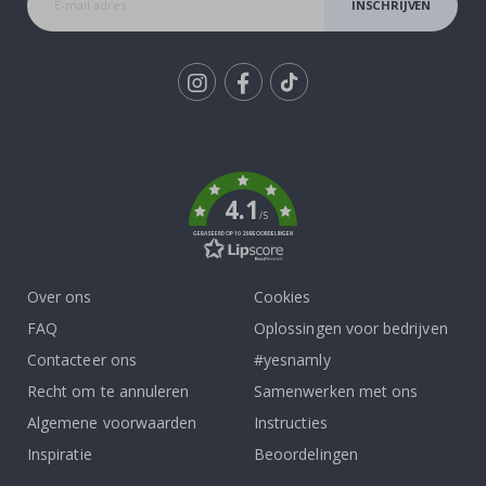
INSCHRIJVEN
Tik
To
k
4.1
/5
GEBASEERD OP 1029 BEOORDELINGEN
Over ons
Cookies
FAQ
Oplossingen voor bedrijven
Contacteer ons
#yesnamly
Recht om te annuleren
Samenwerken met ons
Algemene voorwaarden
Instructies
Inspiratie
Beoordelingen