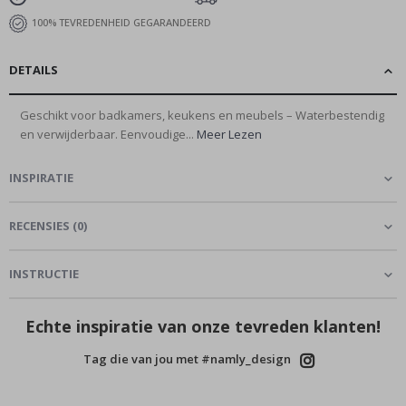
100% TEVREDENHEID GEGARANDEERD
DETAILS
Geschikt voor badkamers, keukens en meubels – Waterbestendig
en verwijderbaar. Eenvoudige...
Meer Lezen
INSPIRATIE
RECENSIES
(
0
)
INSTRUCTIE
Echte inspiratie van onze tevreden klanten!
Tag die van jou met #namly_design