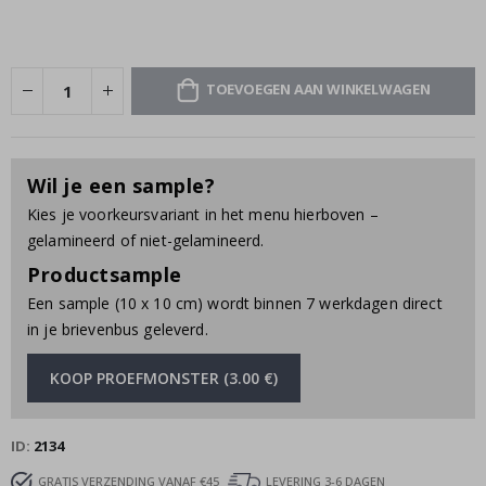
TOEVOEGEN AAN WINKELWAGEN
Wil je een sample?
Kies je voorkeursvariant in het menu hierboven –
gelamineerd of niet-gelamineerd.
Productsample
Een sample (10 x 10 cm) wordt binnen 7 werkdagen direct
in je brievenbus geleverd.
KOOP PROEFMONSTER (3.00 €)
ID
2134
GRATIS VERZENDING VANAF €45
LEVERING 3-6 DAGEN