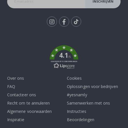
INSCHRIJVEN
Tik
To
k
4.1
/5
GEBASEERD OP 1032 BEOORDELINGEN
Over ons
Cookies
FAQ
Oplossingen voor bedrijven
Contacteer ons
#yesnamly
Recht om te annuleren
Samenwerken met ons
Algemene voorwaarden
Instructies
Inspiratie
Beoordelingen