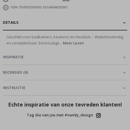
100% TEVREDENHEID GEGARANDEERD
DETAILS
Geschikt voor badkamers, keukens en meubels – Waterbestendig
en verwijderbaar. Eenvoudige...
Meer Lezen
INSPIRATIE
RECENSIES
(
0
)
INSTRUCTIE
Echte inspiratie van onze tevreden klanten!
Tag die van jou met #namly_design