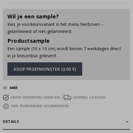
Wil je een sample?
Kies je voorkeursvariant in het menu hierboven –
gelamineerd of niet-gelamineerd.
Productsample
Een sample (10 x 10 cm) wordt binnen 7 werkdagen direct
in je brievenbus geleverd.
KOOP PROEFMONSTER (3.00 €)
ID
4465
GRATIS VERZENDING VANAF €45
LEVERING 3-6 DAGEN
100% TEVREDENHEID GEGARANDEERD
DETAILS