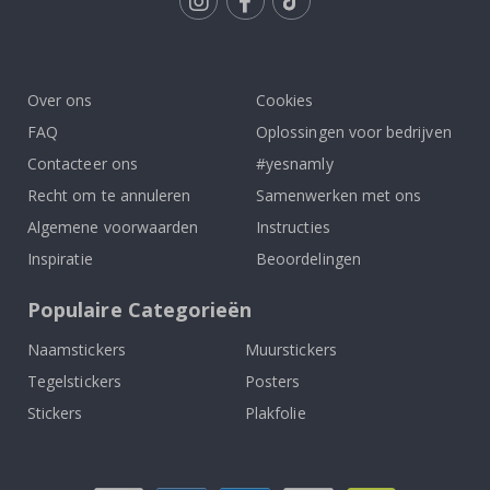
Tik
To
k
Over ons
Cookies
FAQ
Oplossingen voor bedrijven
Contacteer ons
#yesnamly
Recht om te annuleren
Samenwerken met ons
Algemene voorwaarden
Instructies
Inspiratie
Beoordelingen
Populaire Categorieën
Naamstickers
Muurstickers
Tegelstickers
Posters
Stickers
Plakfolie