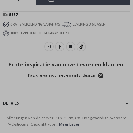
ID
5557
GRATIS VERZENDING VANAF €45
LEVERING 3-6 DAGEN
100% TEVREDENHEID GEGARANDEERD
Echte inspiratie van onze tevreden klanten!
Tag die van jou met #namly_design
DETAILS
Afmetingen van de sticker: 21 x 29 cm, 6st. Hoogwaardige, wasbare
PVC-stickers. Geschikt voor...
Meer Lezen