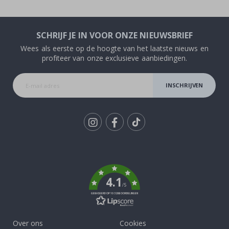
SCHRIJF JE IN VOOR ONZE NIEUWSBRIEF
Wees als eerste op de hoogte van het laatste nieuws en
profiteer van onze exclusieve aanbiedingen.
INSCHRIJVEN
Tik
To
k
4.1
/5
GEBASEERD OP 1032 BEOORDELINGEN
Over ons
Cookies