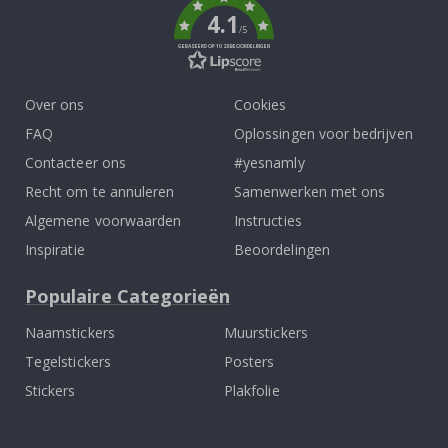
4.1
/5
GEBASEERD OP 1028 BEOORDELINGEN
Over ons
Cookies
FAQ
Oplossingen voor bedrijven
Contacteer ons
#yesnamly
Recht om te annuleren
Samenwerken met ons
Algemene voorwaarden
Instructies
Inspiratie
Beoordelingen
Populaire Categorieën
Naamstickers
Muurstickers
Tegelstickers
Posters
Stickers
Plakfolie