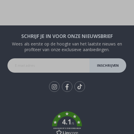
SCHRIJF JE IN VOOR ONZE NIEUWSBRIEF
Wees als eerste op de hoogte van het laatste nieuws en
profiteer van onze exclusieve aanbiedingen.
INSCHRIJVEN
Tik
To
k
4.1
/5
GEBASEERD OP 1030 BEOORDELINGEN