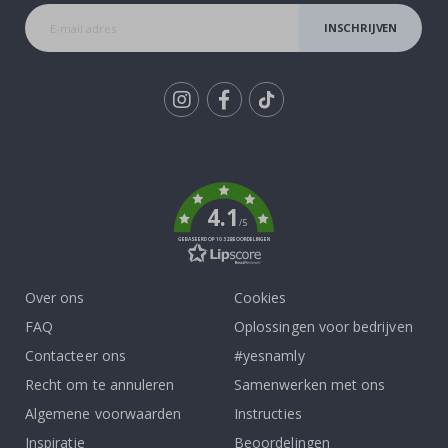
INSCHRIJVEN
Tik
To
k
4.1
/5
GEBASEERD OP 1032 BEOORDELINGEN
Over ons
Cookies
FAQ
Oplossingen voor bedrijven
Contacteer ons
#yesnamly
Recht om te annuleren
Samenwerken met ons
Algemene voorwaarden
Instructies
Inspiratie
Beoordelingen