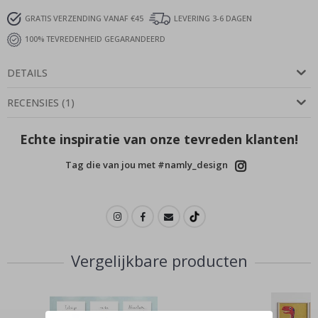
GRATIS VERZENDING VANAF €45
LEVERING 3-6 DAGEN
100% TEVREDENHEID GEGARANDEERD
DETAILS
RECENSIES
(
1
)
Echte inspiratie van onze tevreden klanten!
Tag die van jou met #namly_design
Vergelijkbare producten