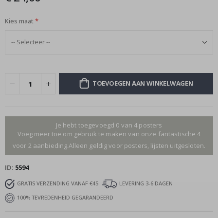
Kies maat
TOEVOEGEN AAN WINKELWAGEN
Je hebt toegevoegd 0 van 4 posters
Voeg meer toe om gebruik te maken van onze fantastische 4
voor 2 aanbieding.Alleen geldig voor posters, lijsten uitgesloten.
ID
5594
GRATIS VERZENDING VANAF €45
LEVERING 3-6 DAGEN
100% TEVREDENHEID GEGARANDEERD