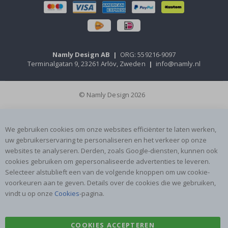
Namly Design AB
|
ORG: 559216-9097
Terminalgatan 9, 23261 Arlöv, Zweden
|
info@namly.nl
© Namly Design 2026
We gebruiken cookies om onze websites efficiënter te laten werken,
uw gebruikerservaring te personaliseren en het verkeer op onze
websites te analyseren. Derden, zoals Google-diensten, kunnen ook
cookies gebruiken om gepersonaliseerde advertenties te leveren.
Selecteer alstublieft een van de volgende knoppen om uw cookie-
voorkeuren aan te geven. Details over de cookies die we gebruiken,
vindt u op onze
Cookies
-pagina.
COOKIES ACCEPTEREN