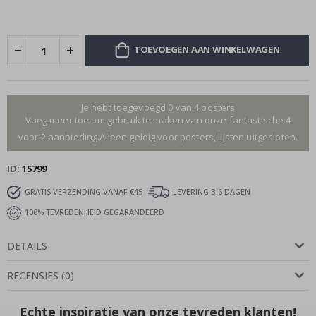
TOEVOEGEN AAN WINKELWAGEN
Je hebt toegevoegd 0 van 4 posters
Voeg meer toe om gebruik te maken van onze fantastische 4
voor 2 aanbieding.Alleen geldig voor posters, lijsten uitgesloten.
ID
15799
GRATIS VERZENDING VANAF €45
LEVERING 3-6 DAGEN
100% TEVREDENHEID GEGARANDEERD
DETAILS
RECENSIES
(
0
)
Echte inspiratie van onze tevreden klanten!