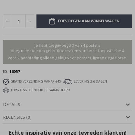
TOEVOEGEN AAN WINKELWAGEN
Je hebt toegevoegd 0 van 4 posters
Voeg meer toe om gebruik te maken van onze fantastische 4
voor 2 aanbieding.Alleen geldig voor posters, lijsten uitgesloten.
ID
16057
GRATIS VERZENDING VANAF €45
LEVERING 3-6 DAGEN
100% TEVREDENHEID GEGARANDEERD
DETAILS
RECENSIES
(
0
)
Echte inspiratie van onze tevreden klanten!