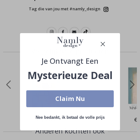
Tag die van jou met #namly_design
Vergelijkbare producten
Je Ontvangt Een
Mysterieuze Deal
Claim Nu
Nee bedankt, ik betaal de volle prijs
Special
€ 10,00
Spe
€ 
Price
Pri
Anderen kochten ook