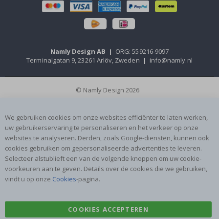
Namly Design AB
|
ORG: 559216-9097
Terminalgatan 9, 23261 Arlöv, Zweden
|
info@namly.nl
© Namly Design 2026
We gebruiken cookies om onze websites efficiënter te laten werken,
uw gebruikerservaring te personaliseren en het verkeer op onze
websites te analyseren. Derden, zoals Google-diensten, kunnen ook
cookies gebruiken om gepersonaliseerde advertenties te leveren.
Selecteer alstublieft een van de volgende knoppen om uw cookie-
voorkeuren aan te geven. Details over de cookies die we gebruiken,
vindt u op onze
Cookies
-pagina.
COOKIES ACCEPTEREN