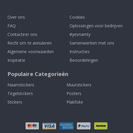
To
k
Over ons
Cookies
FAQ
Oplossingen voor bedrijven
Contacteer ons
#yesnamly
Recht om te annuleren
Samenwerken met ons
Algemene voorwaarden
Instructies
Inspiratie
Beoordelingen
Populaire Categorieën
Naamstickers
Muurstickers
Tegelstickers
Posters
Stickers
Plakfolie