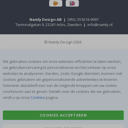
Namly Design AB
|
ORG: 559216-9097
Terminalgatan 9, 23261 Arlöv, Zweden
|
info@namly.nl
© Namly Design 2026
We gebruiken cookies om onze websites efficiënter te laten werken,
uw gebruikerservaring te personaliseren en het verkeer op onze
websites te analyseren. Derden, zoals Google-diensten, kunnen ook
cookies gebruiken om gepersonaliseerde advertenties te leveren.
Selecteer alstublieft een van de volgende knoppen om uw cookie-
voorkeuren aan te geven. Details over de cookies die we gebruiken,
vindt u op onze
Cookies
-pagina.
COOKIES ACCEPTEREN