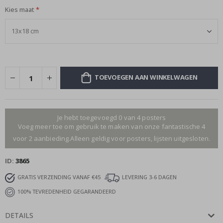
Kies maat
TOEVOEGEN AAN WINKELWAGEN
Je hebt toegevoegd 0 van 4 posters
Voeg meer toe om gebruik te maken van onze fantastische 4
voor 2 aanbieding.Alleen geldig voor posters, lijsten uitgesloten.
ID
3865
GRATIS VERZENDING VANAF €45
LEVERING 3-6 DAGEN
100% TEVREDENHEID GEGARANDEERD
DETAILS