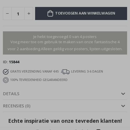
TOEVOEGEN AAN WINKELWAGEN
Je hebt toegevoegd 0 van 4 posters
Voeg meer toe om gebruik te maken van onze fantastische 4
voor 2 aanbieding.Alleen geldig voor posters, lijsten uitgesloten.
ID
15844
GRATIS VERZENDING VANAF €45
LEVERING 3-6 DAGEN
100% TEVREDENHEID GEGARANDEERD
DETAILS
RECENSIES
(
0
)
Echte inspiratie van onze tevreden klanten!