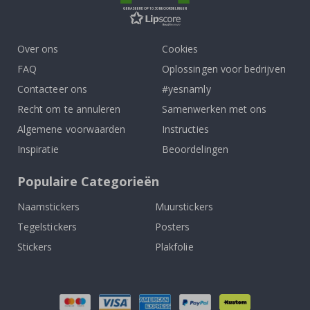
GEBASEERD OP 1030 BEOORDELINGEN
Over ons
Cookies
FAQ
Oplossingen voor bedrijven
Contacteer ons
#yesnamly
Recht om te annuleren
Samenwerken met ons
Algemene voorwaarden
Instructies
Inspiratie
Beoordelingen
Populaire Categorieën
Naamstickers
Muurstickers
Tegelstickers
Posters
Stickers
Plakfolie