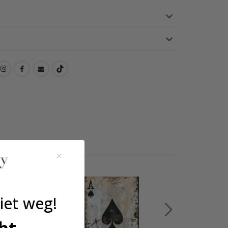
iet weg!