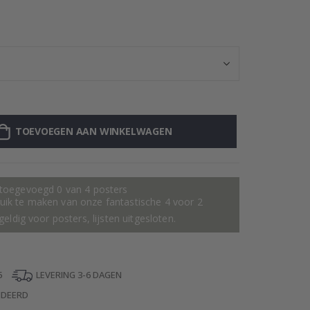
Gepersonalisee
TOEVOEGEN AAN WINKELWAGEN
 toegevoegd 0 van 4 posters
ik te maken van onze fantastische 4 voor 2
geldig voor posters, lijsten uitgesloten.
5
LEVERING 3-6 DAGEN
NDEERD