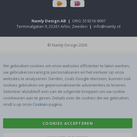
Namly Design AB
|
ORG: 559216-9097
Terminalgatan 9, 23261 Arlöv, Zweden
|
info@namly.nl
© Namly Design 2026
We gebruiken cookies om onze websites efficiënter te laten werken,
uw gebruikerservaring te personaliseren en het verkeer op onze
websites te analyseren. Derden, zoals Google-diensten, kunnen ook
cookies gebruiken om gepersonaliseerde advertenties te leveren.
Selecteer alstublieft een van de volgende knoppen om uw cookie-
voorkeuren aan te geven. Details over de cookies die we gebruiken,
vindt u op onze
Cookies
-pagina.
COOKIES ACCEPTEREN