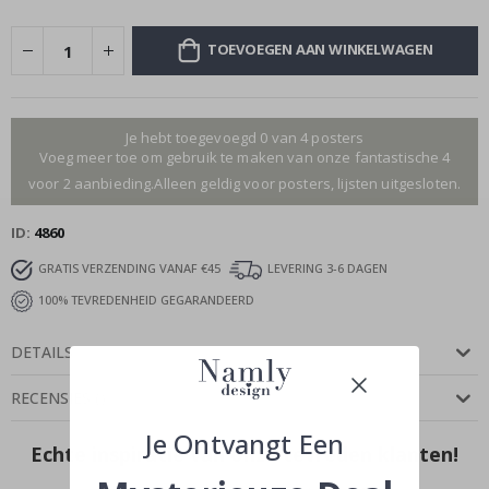
TOEVOEGEN AAN WINKELWAGEN
Je hebt toegevoegd 0 van 4 posters
Voeg meer toe om gebruik te maken van onze fantastische 4
voor 2 aanbieding.Alleen geldig voor posters, lijsten uitgesloten.
ID
4860
GRATIS VERZENDING VANAF €45
LEVERING 3-6 DAGEN
100% TEVREDENHEID GEGARANDEERD
DETAILS
RECENSIES
(
)
Je Ontvangt Een
Echte inspiratie van onze tevreden klanten!