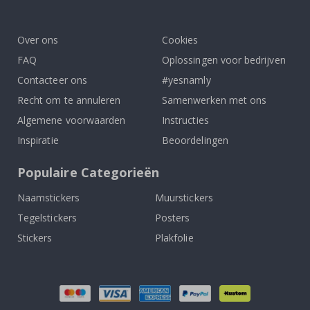
To
k
Over ons
Cookies
FAQ
Oplossingen voor bedrijven
Contacteer ons
#yesnamly
Recht om te annuleren
Samenwerken met ons
Algemene voorwaarden
Instructies
Inspiratie
Beoordelingen
Populaire Categorieën
Naamstickers
Muurstickers
Tegelstickers
Posters
Stickers
Plakfolie