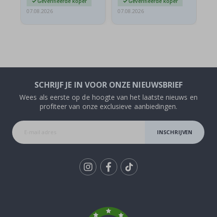
Geverifieerde koper
Geverifieerde koper
07.08.2026
07.08.2026
07.
SCHRIJF JE IN VOOR ONZE NIEUWSBRIEF
Wees als eerste op de hoogte van het laatste nieuws en
profiteer van onze exclusieve aanbiedingen.
INSCHRIJVEN
Tik
To
k