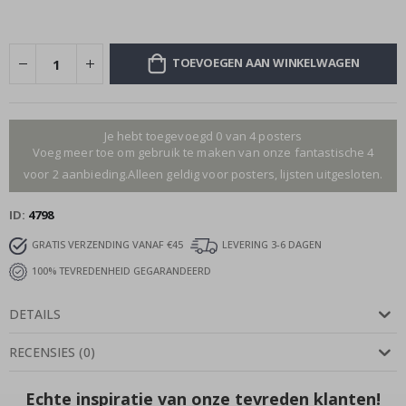
TOEVOEGEN AAN WINKELWAGEN
Je hebt toegevoegd 0 van 4 posters
Voeg meer toe om gebruik te maken van onze fantastische 4
voor 2 aanbieding.Alleen geldig voor posters, lijsten uitgesloten.
ID
4798
GRATIS VERZENDING VANAF €45
LEVERING 3-6 DAGEN
100% TEVREDENHEID GEGARANDEERD
DETAILS
RECENSIES
(
0
)
Echte inspiratie van onze tevreden klanten!