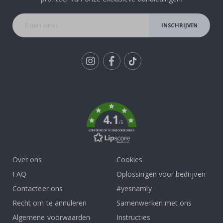
INSCHRIJVEN
Tik
To
k
4.1
/5
GEBASEERD OP 1029 BEOORDELINGEN
Over ons
Cookies
FAQ
Oplossingen voor bedrijven
Contacteer ons
#yesnamly
Recht om te annuleren
Samenwerken met ons
Algemene voorwaarden
Instructies