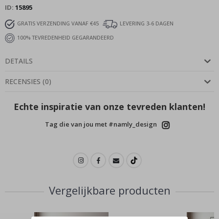
ID
15895
GRATIS VERZENDING VANAF €45
LEVERING 3-6 DAGEN
100% TEVREDENHEID GEGARANDEERD
DETAILS
RECENSIES
(
0
)
Echte inspiratie van onze tevreden klanten!
Tag die van jou met #namly_design
Vergelijkbare producten