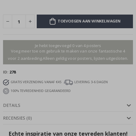
TOEVOEGEN AAN WINKELWAGEN
Je hebt toegevoegd 0 van 4 posters
Voeg meer toe om gebruik te maken van onze fantastische 4
voor 2 aanbieding.Alleen geldig voor posters, lijsten uitgesloten.
ID
278
GRATIS VERZENDING VANAF €45
LEVERING 3-6 DAGEN
100% TEVREDENHEID GEGARANDEERD
DETAILS
RECENSIES
(
0
)
Echte inspiratie van onze tevreden klanten!