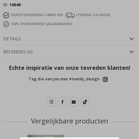
ID
16049
GRATIS VERZENDING VANAF €45
LEVERING 3-6 DAGEN
100% TEVREDENHEID GEGARANDEERD
DETAILS
RECENSIES
(
0
)
Echte inspiratie van onze tevreden klanten!
Tag die van jou met #namly_design
Vergelijkbare producten