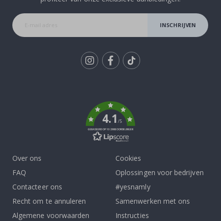
INSCHRIJVEN
Tik
To
k
4.1
/5
GEBASEERD OP 1029 BEOORDELINGEN
Over ons
Cookies
FAQ
Oplossingen voor bedrijven
Contacteer ons
#yesnamly
Recht om te annuleren
Samenwerken met ons
Algemene voorwaarden
Instructies