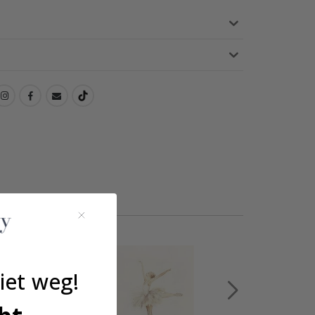
iet weg!