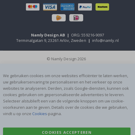
Namly Design AB
|
ORG: 559216-9097
Terminalgatan 9, 23261 Arlöv, Zweden
|
info@namly.nl
© Namly Design 2026
We gebruiken cookies om onze websites efficiënter te laten werken,
uw gebruikerservaring te personaliseren en het verkeer op onze
websites te analyseren. Derden, zoals Google-diensten, kunnen ook
cookies gebruiken om gepersonaliseerde advertenties te leveren.
Selecteer alstublieft een van de volgende knoppen om uw cookie-
voorkeuren aan te geven. Details over de cookies die we gebruiken,
vindt u op onze
Cookies
-pagina.
COOKIES ACCEPTEREN