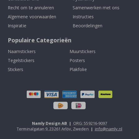
Recht om te annuleren
Samenwerken met ons
Algemene voorwaarden
Instructies
Inspiratie
Beoordelingen
Populaire Categorieën
Naamstickers
Muurstickers
Tegelstickers
Posters
Stickers
Plakfolie
Namly Design AB
|
ORG: 559216-9097
Terminalgatan 9, 23261 Arlöv, Zweden
|
info@namly.nl