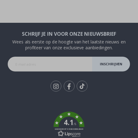
SCHRIJF JE IN VOOR ONZE NIEUWSBRIEF
Wees als eerste op de hoogte van het laatste nieuws en
profiteer van onze exclusieve aanbiedingen.
INSCHRIJVEN
Tik
To
k
4.1
/5
GEBASEERD OP 1030 BEOORDELINGEN