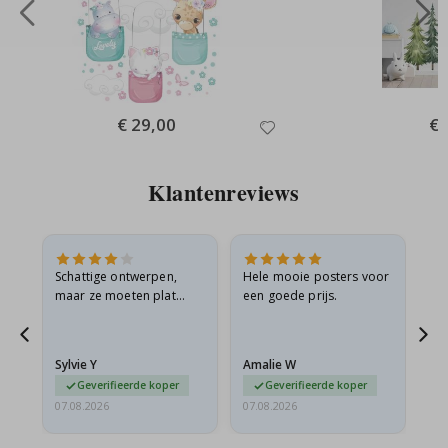
Special
€ 29,00
Spe
€ 
Price
Pri
Klantenreviews
Schattige ontwerpen,
Hele mooie posters voor
All
maar ze moeten plat
een goede prijs.
verzonden worden in een
s
stevige envelop. Omdat
ze opgerold en een
Sylvie Y
Amalie W
Ka
beetje…
Geverifieerde koper
Geverifieerde koper
07.08.2026
07.08.2026
07.