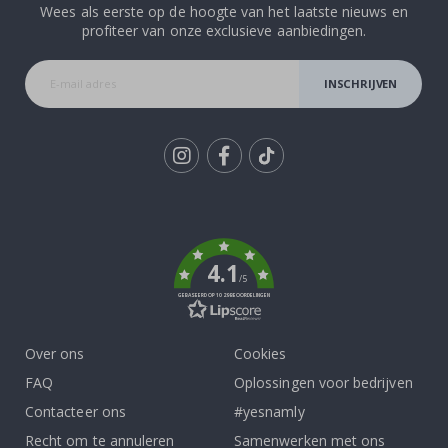
Wees als eerste op de hoogte van het laatste nieuws en
profiteer van onze exclusieve aanbiedingen.
INSCHRIJVEN
Tik
To
k
4.1
/5
GEBASEERD OP 1029 BEOORDELINGEN
Over ons
Cookies
FAQ
Oplossingen voor bedrijven
Contacteer ons
#yesnamly
Recht om te annuleren
Samenwerken met ons