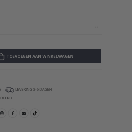
Gepersonalisee
TOEVOEGEN AAN WINKELWAGEN
5
LEVERING 3-6 DAGEN
NDEERD