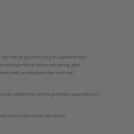
rs zijn met de grootste zorg en aandacht voor
e montage heb je alleen een droog, glad
neert met je individuele idee voor een
el kunt afpellen en op het gewenste oppervlak kunt
oet u het juiste aantal sets kopen.