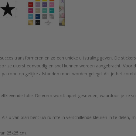
t succes transformeren en ze een unieke uitstraling geven. De sticke
oor ze uiterst eenvoudig en snel kunnen worden aangebracht. Voor d
t patroon op gelijke afstanden moet worden gelegd. Als je het combi
zelfklevende folie. De vorm wordt apart gesneden, waardoor je ze sn
. Als u van plan bent uw ruimte in verschillende kleuren in te delen, m
 van 25x25 cm.