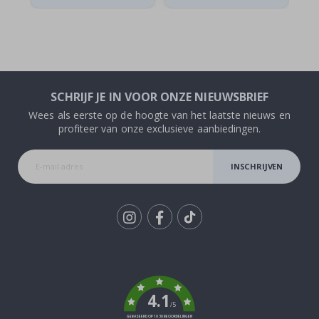
SCHRIJF JE IN VOOR ONZE NIEUWSBRIEF
Wees als eerste op de hoogte van het laatste nieuws en
profiteer van onze exclusieve aanbiedingen.
INSCHRIJVEN
Tik
To
k
4.1
/5
GEBASEERD OP 1030 BEOORDELINGEN