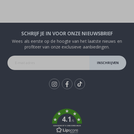
SCHRIJF JE IN VOOR ONZE NIEUWSBRIEF
Wees als eerste op de hoogte van het laatste nieuws en
profiteer van onze exclusieve aanbiedingen.
INSCHRIJVEN
Tik
To
k
4.1
/5
GEBASEERD OP 1029 BEOORDELINGEN