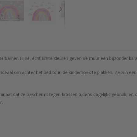
nderkamer. Fijne, echt lichte kleuren geven de muur een bijzonder kara
ideaal om achter het bed of in de kinderhoek te plakken. Ze zijn een
inaat dat ze beschermt tegen krassen tijdens dagelijks gebruik, en o
r.