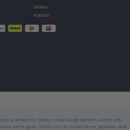
Stickers
Plakfolie
bsites te analyseren. Derden, zoals Google-diensten, kunnen ook
uren aan te geven. Details over de cookies die we gebruiken, vindt