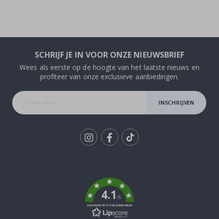
SCHRIJF JE IN VOOR ONZE NIEUWSBRIEF
Wees als eerste op de hoogte van het laatste nieuws en
profiteer van onze exclusieve aanbiedingen.
INSCHRIJVEN
Tik
To
k
4.1
/5
GEBASEERD OP 1031 BEOORDELINGEN