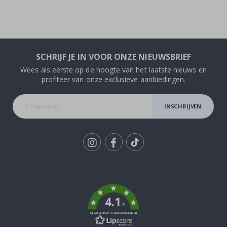
SCHRIJF JE IN VOOR ONZE NIEUWSBRIEF
Wees als eerste op de hoogte van het laatste nieuws en
profiteer van onze exclusieve aanbiedingen.
INSCHRIJVEN
Tik
To
k
4.1
/5
GEBASEERD OP 1029 BEOORDELINGEN