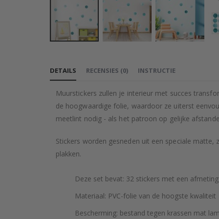
Ga
naar
DETAILS
RECENSIES
(
0
)
INSTRUCTIE
het
begin
Muurstickers zullen je interieur met succes transf
van
de hoogwaardige folie, waardoor ze uiterst eenvo
de
meetlint nodig - als het patroon op gelijke afstand
afbeeldingen-
gallerij
Stickers worden gesneden uit een speciale matte, 
plakken.
Deze set bevat: 32 stickers met een afmeting
Materiaal: PVC-folie van de hoogste kwaliteit
Bescherming: bestand tegen krassen mat lam