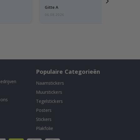
Gitte A
06.08.2026
Populaire Categorieën
edrijven
Naamstickers
Muurstickers
 ons
Tegelstickers
Posters
Stickers
Plakfolie