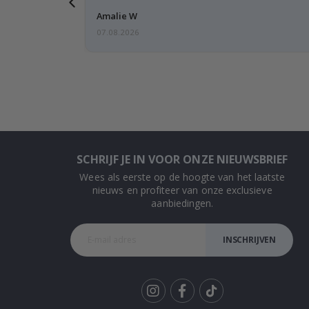
Amalie W
07.08.2026
SCHRIJF JE IN VOOR ONZE NIEUWSBRIEF
Wees als eerste op de hoogte van het laatste
nieuws en profiteer van onze exclusieve
aanbiedingen.
INSCHRIJVEN