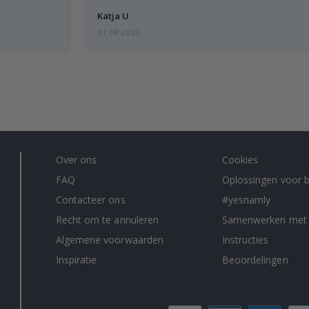
Katja U
07.08.2026
Over ons
Cookies
FAQ
Oplossingen voor b
Contacteer ons
#yesnamly
Recht om te annuleren
Samenwerken met
Algemene voorwaarden
Instructies
Inspiratie
Beoordelingen