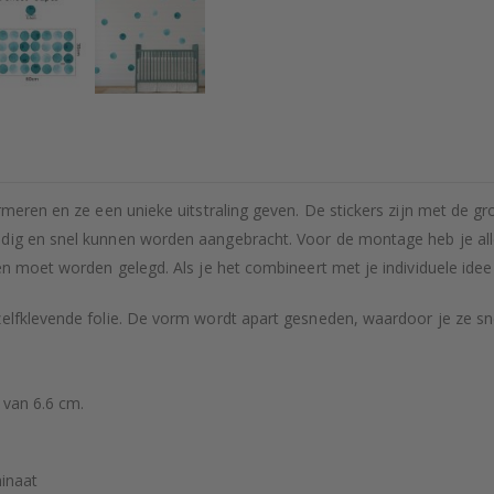
ormeren en ze een unieke uitstraling geven. De stickers zijn met de 
udig en snel kunnen worden aangebracht. Voor de montage heb je all
en moet worden gelegd. Als je het combineert met je individuele idee
zelfklevende folie. De vorm wordt apart gesneden, waardoor je ze sn
 van 6.6 cm.
inaat