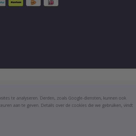
bsites te analyseren. Derden, zoals Google-diensten, kunnen ook
uren aan te geven. Details over de cookies die we gebruiken, vindt