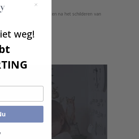
 oppervlakken. Wacht 3 weken na het schilderen van
afwijken.
iet weg!
ntact met ons op.
bt
RTING
Nu
t