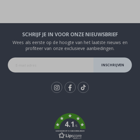
SCHRIJF JE IN VOOR ONZE NIEUWSBRIEF
Wees als eerste op de hoogte van het laatste nieuws en
profiteer van onze exclusieve aanbiedingen.
INSCHRIJVEN
Tik
To
k
4.1
/5
GEBASEERD OP 1032 BEOORDELINGEN