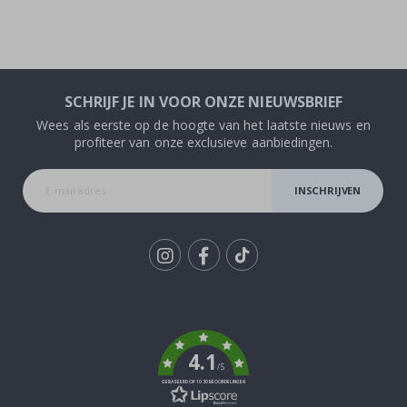
SCHRIJF JE IN VOOR ONZE NIEUWSBRIEF
Wees als eerste op de hoogte van het laatste nieuws en
profiteer van onze exclusieve aanbiedingen.
INSCHRIJVEN
Tik
To
k
4.1
/5
GEBASEERD OP 1030 BEOORDELINGEN