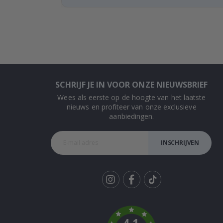
SCHRIJF JE IN VOOR ONZE NIEUWSBRIEF
Wees als eerste op de hoogte van het laatste
nieuws en profiteer van onze exclusieve
aanbiedingen.
INSCHRIJVEN
Tik
To
k