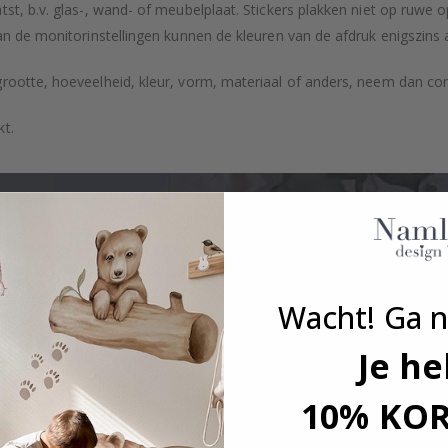
tst, b.v. glas-, wand- of meubelplaat. Stickers plakken niet op ruwe
an de monitorinstellingen kunnen de kleuren van de afdruk enigszins 
grootte, hoeveelheid, kleur, vorm, materiaal of anders, neem dan co
kt.
Wacht! Ga n
Je he
10% KO