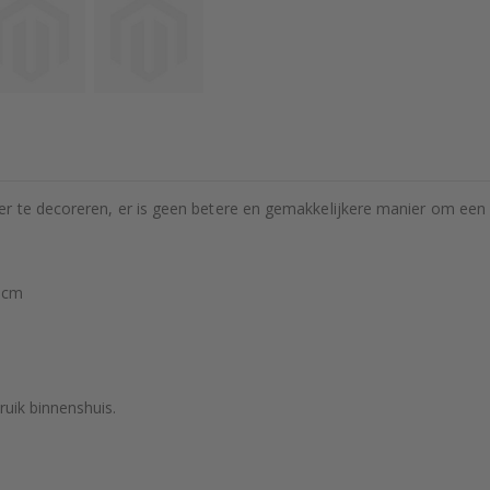
r te decoreren, er is geen betere en gemakkelijkere manier om een m
 cm
ruik binnenshuis.