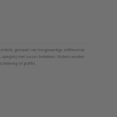
waterdicht, gemaakt van hoogwaardige zelfklevende
, spiegels) met succes bedekken. Stickers worden
ildering of graffiti.