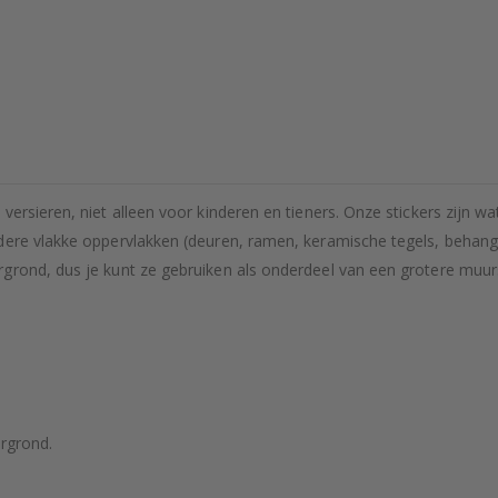
versieren, niet alleen voor kinderen en tieners. Onze stickers zijn 
dere vlakke oppervlakken (deuren, ramen, keramische tegels, behang
rond, dus je kunt ze gebruiken als onderdeel van een grotere muursch
rgrond.