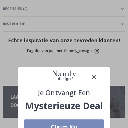
RECENSIES
(
0
)
INSTRUCTIE
Echte inspiratie van onze tevreden klanten!
Tag die van jou met #namly_design
Je Ontvangt Een
Mysterieuze Deal
Vergelijkbare producten
Claim Nu