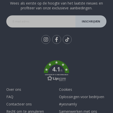
Wees als eerste op de hoogte van het laatste nieuws en
profiteer van onze exclusieve aanbiedingen.
INSCHRIJVEN
Tik
To
k
4.1
/5
GEBASEERD OP 1024 BEOORDELINGEN
Over ons
Cookies
FAQ
Oplossingen voor bedrijven
Contacteer ons
#yesnamly
Recht om te annuleren
Samenwerken met ons