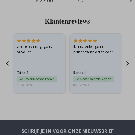
€ 27,00
€ 
Price
Pri
Klantenreviews
 en
Snelle levering, goed
Ik heb onlangs een
Ik 
product
prinsessenposter voor
goe
ad
mijn kleindochter
oo
d
besteld. De poster was
lev
tijdens de verzending
Gitte A
Renea L
Sa
licht…
Geverifieerde koper
Geverifieerde koper
06.08.2026
05.08.2026
05.
SCHRIJF JE IN VOOR ONZE NIEUWSBRIEF