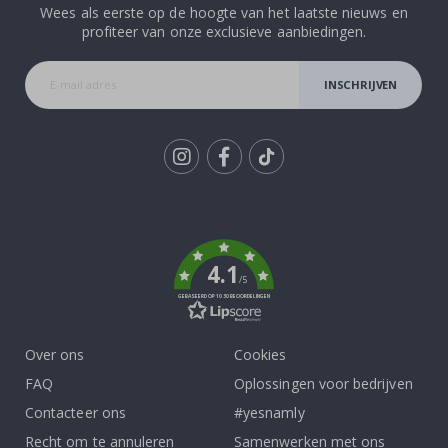
Wees als eerste op de hoogte van het laatste nieuws en
profiteer van onze exclusieve aanbiedingen.
INSCHRIJVEN
Tik
To
k
4.1
/5
GEBASEERD OP 1030 BEOORDELINGEN
Over ons
Cookies
FAQ
Oplossingen voor bedrijven
Contacteer ons
#yesnamly
Recht om te annuleren
Samenwerken met ons