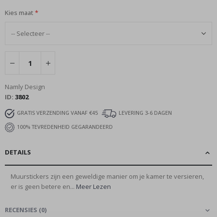
Kies maat
Namly Design
ID
3802
GRATIS VERZENDING VANAF €45
LEVERING 3-6 DAGEN
100% TEVREDENHEID GEGARANDEERD
DETAILS
Muurstickers zijn een geweldige manier om je kamer te versieren,
er is geen betere en...
Meer Lezen
RECENSIES
(
0
)