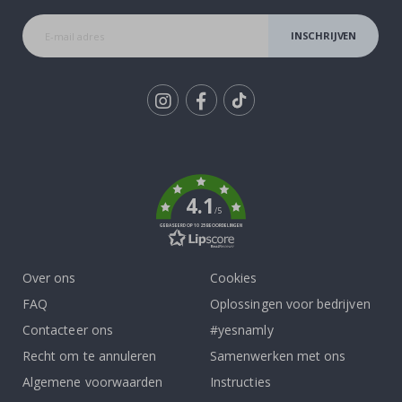
INSCHRIJVEN
Tik
To
k
4.1
/5
GEBASEERD OP 1025 BEOORDELINGEN
Over ons
Cookies
FAQ
Oplossingen voor bedrijven
Contacteer ons
#yesnamly
Recht om te annuleren
Samenwerken met ons
Algemene voorwaarden
Instructies