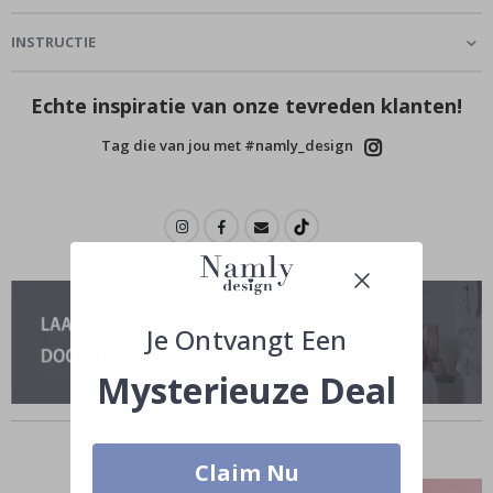
INSTRUCTIE
Echte inspiratie van onze tevreden klanten!
Tag die van jou met #namly_design
Je Ontvangt Een
Mysterieuze Deal
Vergelijkbare producten
Claim Nu