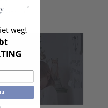
afwijken.
ntact met ons op.
iet weg!
bt
RTING
Nu
t