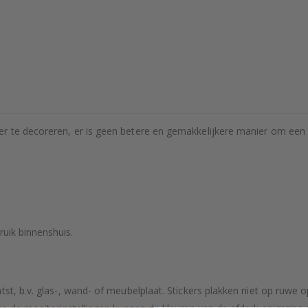
r te decoreren, er is geen betere en gemakkelijkere manier om een m
ruik binnenshuis.
tst, b.v. glas-, wand- of meubelplaat. Stickers plakken niet op ruwe