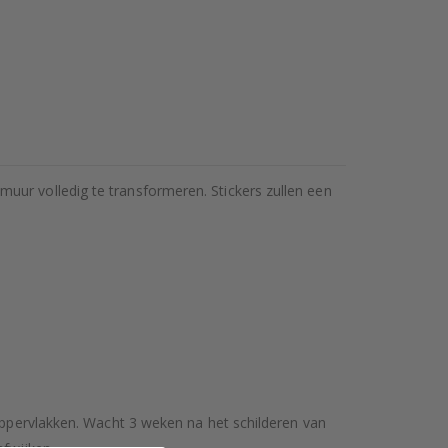
uur volledig te transformeren. Stickers zullen een
 oppervlakken. Wacht 3 weken na het schilderen van