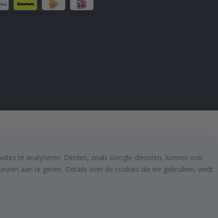
bsites te analyseren. Derden, zoals Google-diensten, kunnen ook
uren aan te geven. Details over de cookies die we gebruiken, vindt