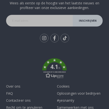
Wees als eerste op de hoogte van het laatste nieuws en
profiteer van onze exclusieve aanbiedingen.
INSCHRIJVEN
Tik
To
k
4.1
/5
GEBASEERD OP 1029 BEOORDELINGEN
Over ons
Cookies
FAQ
Oplossingen voor bedrijven
Contacteer ons
#yesnamly
Recht om te annuleren
Samenwerken met ons