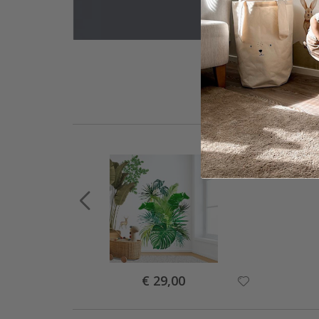
Special
€ 29,00
Price