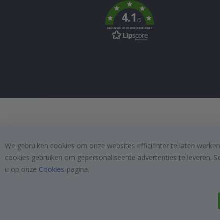
k
4.1
/5
GEBASEERD OP 1029 BEOORDELINGEN
We gebruiken cookies om onze websites efficiënter te laten werken
cookies gebruiken om gepersonaliseerde advertenties te leveren. S
u op onze
Cookies
-pagina.