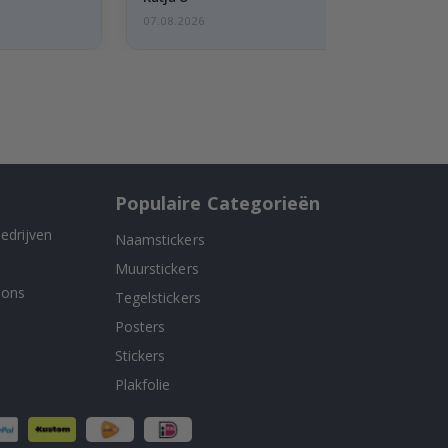
07.08.2026
Populaire Categorieën
edrijven
Naamstickers
Muurstickers
 ons
Tegelstickers
Posters
Stickers
Plakfolie