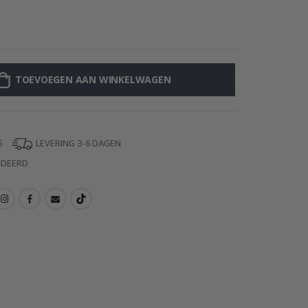
Muursticker - J
TOEVOEGEN AAN WINKELWAGEN
5
LEVERING 3-6 DAGEN
NDEERD