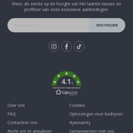
Wees als eerste op de hoogte van het laatste nieuws en
profiteer van onze exclusieve aanbiedingen.
INSCHRIJVEN
Tik
To
k
4.1
/5
GEBASEERD OP 1030 BEOORDELINGEN
Over ons
Cookies
FAQ
Oplossingen voor bedrijven
Contacteer ons
#yesnamly
Recht om te annuleren
Samenwerken met ons